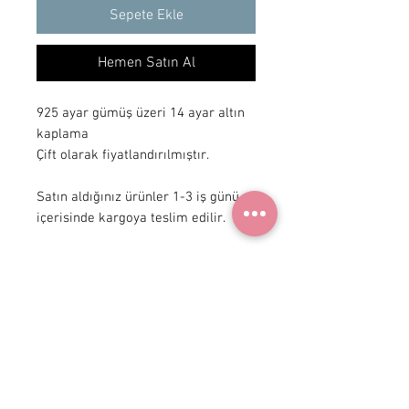
Sepete Ekle
Hemen Satın Al
925 ayar gümüş üzeri 14 ayar altın 
kaplama

Çift olarak fiyatlandırılmıştır.

Satın aldığınız ürünler 1-3 iş günü 
içerisinde kargoya teslim edilir.
+ 90 531
922 98 30
Instagram Shop
Üyelik Sözleşmesi