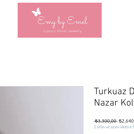
Turkuaz D
Nazar Kol
Normal
 ₺3.300,00 
₺2.640
Fiyat
2 ürün ve üzeri ekstra 