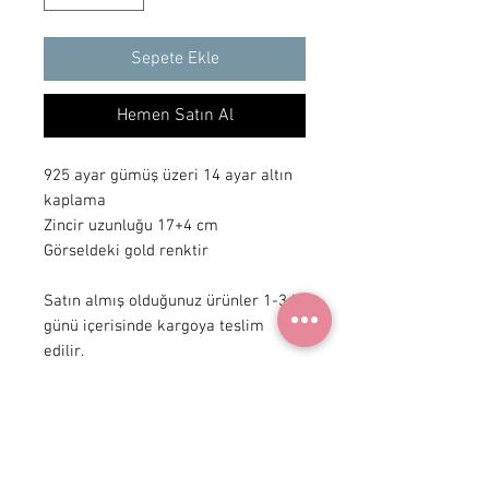
Sepete Ekle
Hemen Satın Al
925 ayar gümüş üzeri 14 ayar altın
kaplama
Zincir uzunluğu 17+4 cm
Görseldeki gold renktir
Satın almış olduğunuz ürünler 1-3 iş
günü içerisinde kargoya teslim
edilir.
+ 90 531
922 98 30