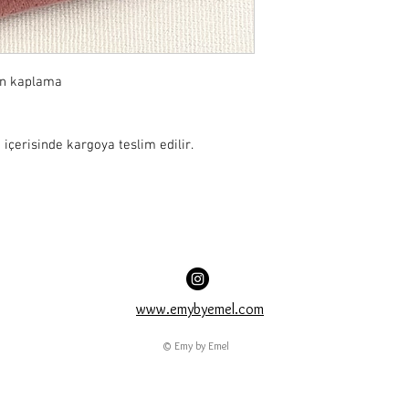
ın kaplama

 içerisinde kargoya teslim edilir.
www.emybyemel.com
© Emy by Emel