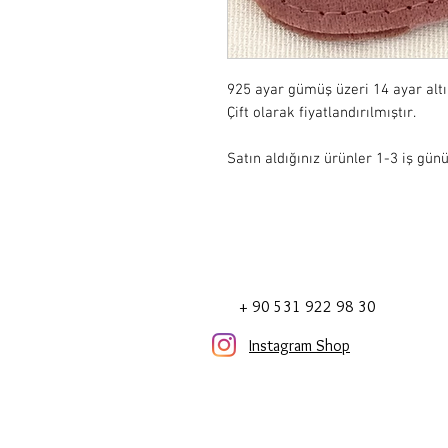
925 ayar gümüş üzeri 14 ayar alt
Çift olarak fiyatlandırılmıştır.

Satın aldığınız ürünler 1-3 iş günü
+ 90 531 922 98 30
Instagram Shop