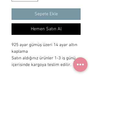
Sepete Ekle
Hemen Satın Al
925 ayar gümüş üzeri 14 ayar altın
kaplama
Satın aldığınız ürünler 1-3 iş günü
içerisinde kargoya teslim edilir.
+ 90 531
922 98 30
Instagram Shop
Üyelik Sözleşmesi