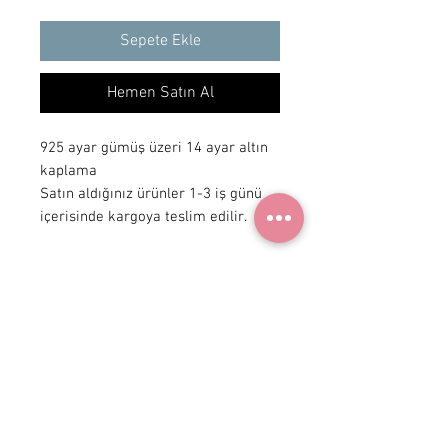
Sepete Ekle
Hemen Satın Al
925 ayar gümüş üzeri 14 ayar altın
kaplama
Satın aldığınız ürünler 1-3 iş günü
içerisinde kargoya teslim edilir.
+ 90 531
922 98 30
Instagram Shop
Üyelik Sözleşmesi