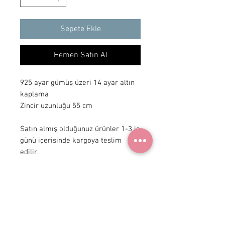
Sepete Ekle
Hemen Satın Al
925 ayar gümüş üzeri 14 ayar altın 
kaplama

Zincir uzunluğu 55 cm 

Satın almış olduğunuz ürünler 1-3 iş 
günü içerisinde kargoya teslim 
edilir.
+ 90 531
922 98 30