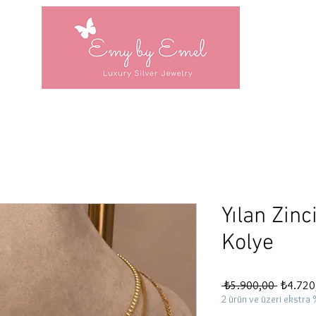
Yılan Zinc
Kolye
Normal
 ₺5.900,00 
₺4.720
Fiyat
2 ürün ve üzeri ekstra 