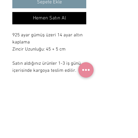
Sepete Ekle
Hemen Satın Al
925 ayar gümüş üzeri 14 ayar altın
kaplama
Zincir Uzunluğu: 45 + 5 cm
Satın aldığınız ürünler 1-3 iş günü
içerisinde kargoya teslim edilir.
+ 90 531
922 98 30
Instagram Shop
Üyelik Sözleşmesi