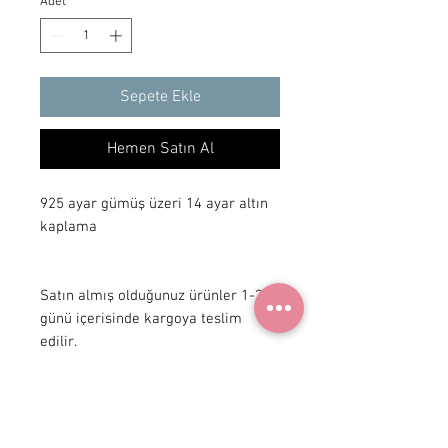
Adet
*
Sepete Ekle
Hemen Satın Al
925 ayar gümüş üzeri 14 ayar altın 
kaplama

Satın almış olduğunuz ürünler 1-3 iş 
günü içerisinde kargoya teslim 
edilir.
+ 90 531
922 98 30