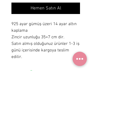
Hemen Satın Al
925 ayar gümüş üzeri 14 ayar altın
kaplama
Zincir uzunluğu 35+7 cm dir.
Satın almış olduğunuz ürünler 1-3 iş
günü içerisinde kargoya teslim
edilir.
+ 90 531
922 98 30
Instagram Shop
Üyelik Sözleşmesi
Teslimat ve İade