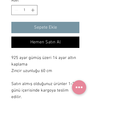
Adet
*
Sepete Ekle
Hemen Satın Al
925 ayar gümüş üzeri 14 ayar altın 
kaplama

Zincir uzunluğu 60 cm

Satın almış olduğunuz ürünler 1-3 iş 
günü içerisinde kargoya teslim 
edilir.
+ 90 531
922 98 30