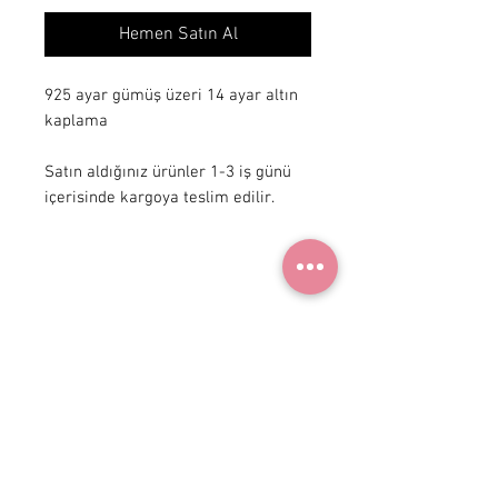
Hemen Satın Al
925 ayar gümüş üzeri 14 ayar altın
kaplama
Satın aldığınız ürünler 1-3 iş günü
içerisinde kargoya teslim edilir.
+ 90 531
922 98 30
Instagram Shop
Üyelik Sözleşmesi