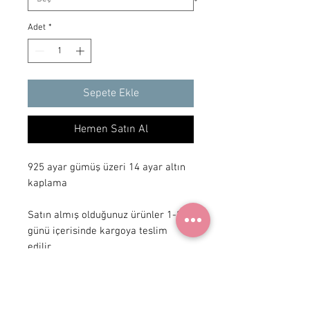
Adet
*
Sepete Ekle
Hemen Satın Al
925 ayar gümüş üzeri 14 ayar altın 
kaplama

Satın almış olduğunuz ürünler 1-3 iş 
günü içerisinde kargoya teslim 
edilir.
+ 90 531
922 98 30