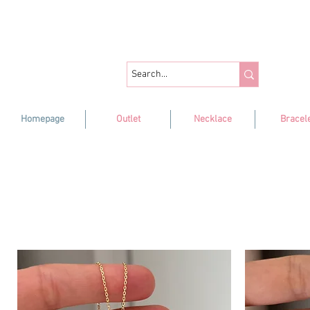
Homepage
Outlet
Necklace
Bracel