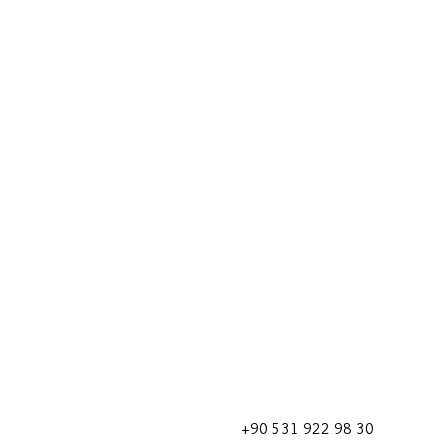
+90 531 922 98 30