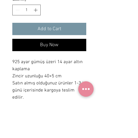
Add to Cart
Buy Now
925 ayar gümüş üzeri 14 ayar altın
kaplama
Zincir uzunluğu 40+5 cm
Satın almış olduğunuz ürünler 1-3 iş
günü içerisinde kargoya teslim
edilir.
+90 531
922 98 30