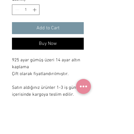
Add to Cart
Buy Now
925 ayar gümüş üzeri 14 ayar altın 
kaplama

Çift olarak fiyatlandırılmıştır.

Satın aldığınız ürünler 1-3 iş günü 
içerisinde kargoya teslim edilir.
+90 531
922 98 30