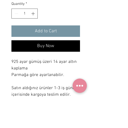
Quantity
*
Add to Cart
Buy Now
925 ayar gümüş üzeri 14 ayar altın 
kaplama

Parmağa göre ayarlanabilir.

Satın aldığınız ürünler 1-3 iş günü 
içerisinde kargoya teslim edilir.
+90 531
922 98 30