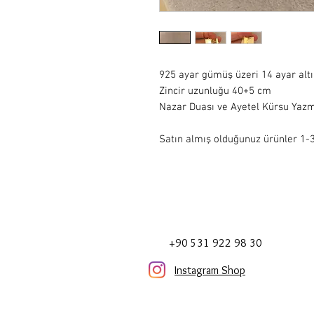
925 ayar gümüş üzeri 14 ayar alt
Zincir uzunluğu 40+5 cm 

Nazar Duası ve Ayetel Kürsu Yazma
Satın almış olduğunuz ürünler 1-3 
+90 531 922 98 30
Instagram Shop