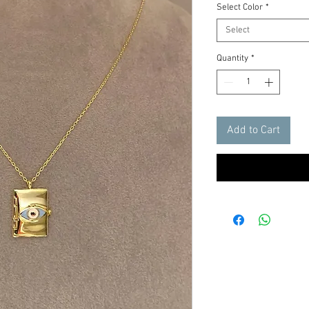
Select Color
*
Select
Quantity
*
Add to Cart