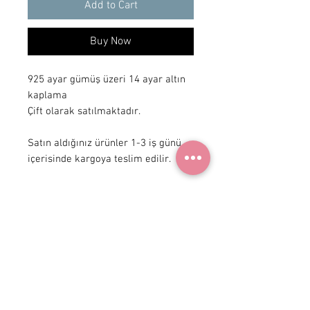
Add to Cart
Buy Now
925 ayar gümüş üzeri 14 ayar altın
kaplama
Çift olarak satılmaktadır.
Satın aldığınız ürünler 1-3 iş günü
içerisinde kargoya teslim edilir.
+90 531
922 98 30
Instagram Shop
Membership Agreement