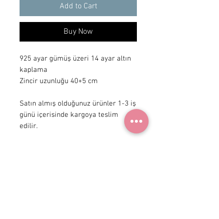
Add to Cart
Buy Now
925 ayar gümüş üzeri 14 ayar altın
kaplama
Zincir uzunluğu 40+5 cm
Satın almış olduğunuz ürünler 1-3 iş
günü içerisinde kargoya teslim
edilir.
+90 531
922 98 30
Instagram Shop