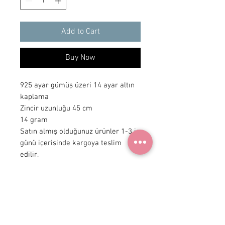
Add to Cart
Buy Now
925 ayar gümüş üzeri 14 ayar altın
kaplama
Zincir uzunluğu 45 cm
14 gram
Satın almış olduğunuz ürünler 1-3 iş
günü içerisinde kargoya teslim
edilir.
+90 531
922 98 30