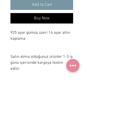
Add to Cart
Buy Now
925 ayar gümüş üzeri 14 ayar altın 
kaplama

Satın almış olduğunuz ürünler 1-3 iş 
günü içerisinde kargoya teslim 
edilir.
+90 531
922 98 30
Instagram Shop