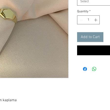
Select
Quantity
*
Add to Cart
ın kaplama
