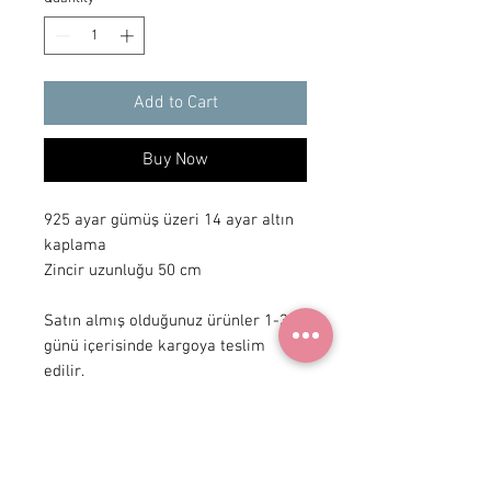
Add to Cart
Buy Now
925 ayar gümüş üzeri 14 ayar altın 
kaplama

Zincir uzunluğu 50 cm 

Satın almış olduğunuz ürünler 1-3 iş 
günü içerisinde kargoya teslim 
edilir.
+90 531
922 98 30