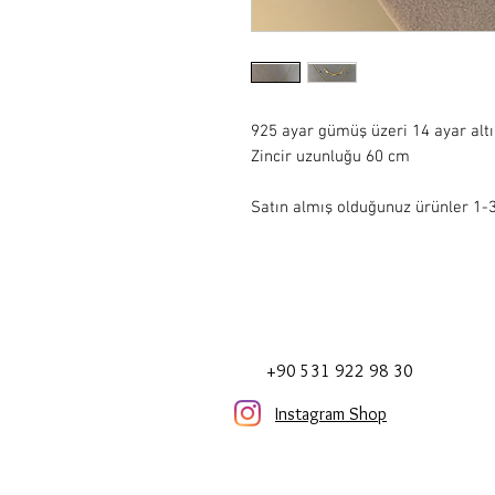
925 ayar gümüş üzeri 14 ayar alt
Zincir uzunluğu 60 cm
Satın almış olduğunuz ürünler 1-3 
+90 531 922 98 30
Instagram Shop