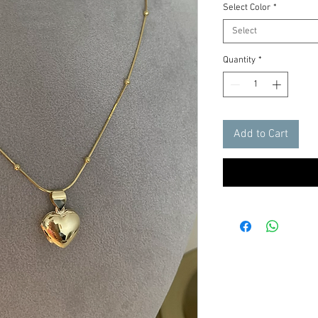
Select Color
*
Select
Quantity
*
Add to Cart