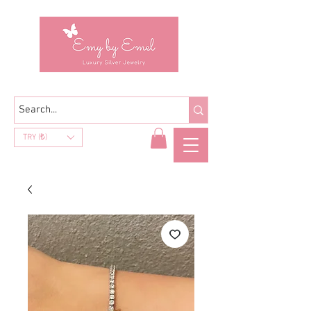
TRY (₺)