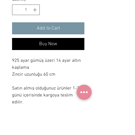
Add to Cart
Buy Now
925 ayar gümüş üzeri 14 ayar altın 
kaplama

Zincir uzunluğu 60 cm 

Satın almış olduğunuz ürünler 1-3 iş 
günü içerisinde kargoya teslim 
edilir.
+90 531
922 98 30