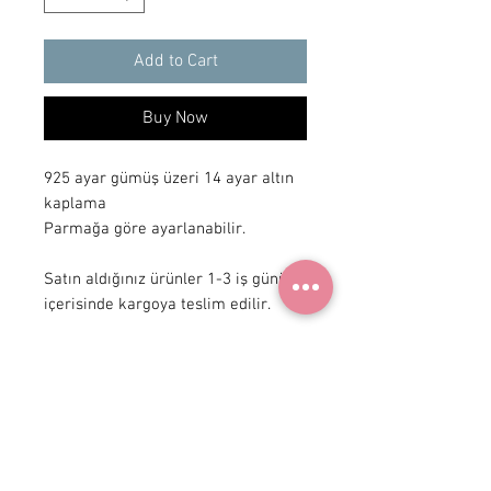
Add to Cart
Buy Now
925 ayar gümüş üzeri 14 ayar altın 
kaplama

Parmağa göre ayarlanabilir.

Satın aldığınız ürünler 1-3 iş günü 
içerisinde kargoya teslim edilir.
+90 531
922 98 30
Instagram Shop