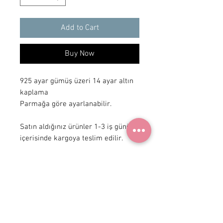
Add to Cart
Buy Now
925 ayar gümüş üzeri 14 ayar altın 
kaplama

Parmağa göre ayarlanabilir.

Satın aldığınız ürünler 1-3 iş günü 
içerisinde kargoya teslim edilir.
+90 531
922 98 30
Instagram Shop