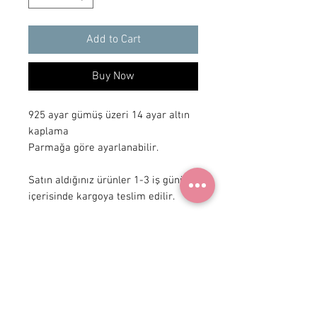
Add to Cart
Buy Now
925 ayar gümüş üzeri 14 ayar altın 
kaplama

Parmağa göre ayarlanabilir.

Satın aldığınız ürünler 1-3 iş günü 
içerisinde kargoya teslim edilir.
+90 531
922 98 30
Instagram Shop