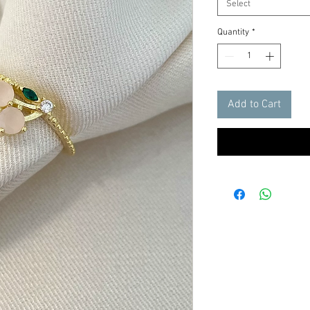
Select
Quantity
*
Add to Cart