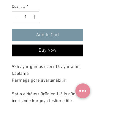
Quantity
*
Add to Cart
Buy Now
925 ayar gümüş üzeri 14 ayar altın 
kaplama

Parmağa göre ayarlanabilir.

Satın aldığınız ürünler 1-3 iş günü 
içerisinde kargoya teslim edilir.
+90 531
922 98 30