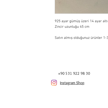
925 ayar gümüş üzeri 14 ayar alt
Zincir uzunluğu 45 cm
Satın almış olduğunuz ürünler 1-3 
+90 531 922 98 30
Instagram Shop