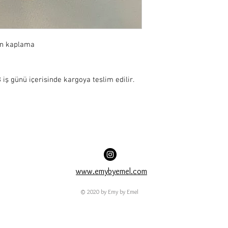
ın kaplama
iş günü içerisinde kargoya teslim edilir.
www.emybyemel.com
© 2020 by Emy by Emel