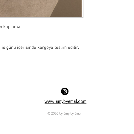
ın kaplama

iş günü içerisinde kargoya teslim edilir.
www.emybyemel.com
© 2020 by Emy by Emel