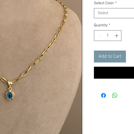
Select Color
*
Select
Quantity
*
Add to Cart