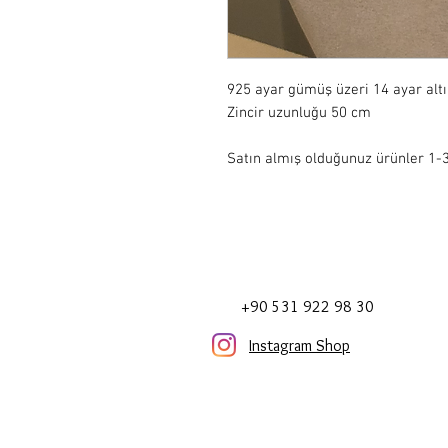
925 ayar gümüş üzeri 14 ayar alt
Zincir uzunluğu 50 cm 

Satın almış olduğunuz ürünler 1-3 
+90 531 922 98 30
Instagram Shop