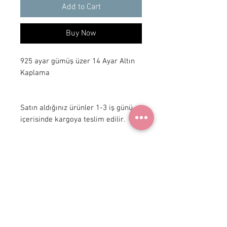
Add to Cart
Buy Now
925 ayar gümüş üzer 14 Ayar Altın 
Kaplama

Satın aldığınız ürünler 1-3 iş günü 
içerisinde kargoya teslim edilir.
+90 531
922 98 30
Instagram Shop
Membership Agreement