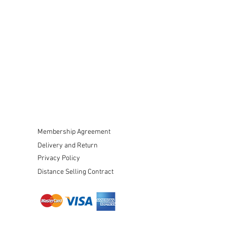
Membership Agreement
Delivery and Return
Privacy Policy
Distance Selling Contract