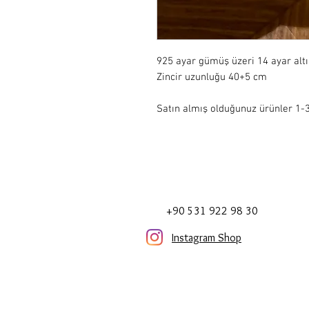
925 ayar gümüş üzeri 14 ayar alt
Zincir uzunluğu 40+5 cm 

Satın almış olduğunuz ürünler 1-3 
+90 531 922 98 30
Instagram Shop