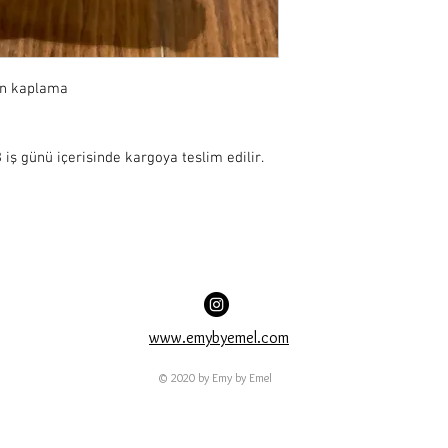
ın kaplama

iş günü içerisinde kargoya teslim edilir.
www.emybyemel.com
© 2020 by Emy by Emel