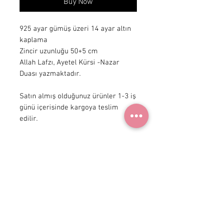
Buy Now
925 ayar gümüş üzeri 14 ayar altın
kaplama
Zincir uzunluğu 50+5 cm
Allah Lafzı, Ayetel Kürsi -Nazar
Duası yazmaktadır.
Satın almış olduğunuz ürünler 1-3 iş
günü içerisinde kargoya teslim
edilir.
+90 531
922 98 30
Instagram Shop
Membership Agreement