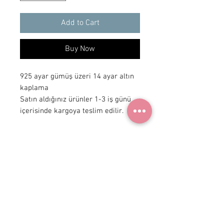
Add to Cart
Buy Now
925 ayar gümüş üzeri 14 ayar altın
kaplama
Satın aldığınız ürünler 1-3 iş günü
içerisinde kargoya teslim edilir.
+90 531
922 98 30
Instagram Shop
Membership Agreement