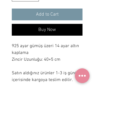
Add to Cart
Buy Now
925 ayar gümüş üzeri 14 ayar altın
kaplama
Zincir Uzunluğu: 40+5 cm
Satın aldığınız ürünler 1-3 iş günü
içerisinde kargoya teslim edilir.
+90 531
922 98 30
Instagram Shop