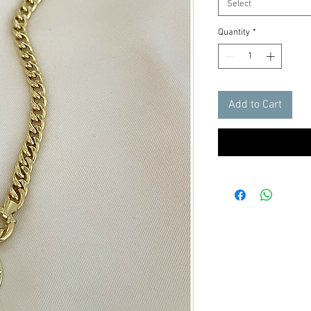
Select
Quantity
*
Add to Cart