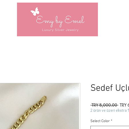
Sedef Uçlu
Regul
 TRY 8,000.00 
TRY 
Price
2 ürün ve üzeri ekstra 
Select Color
*