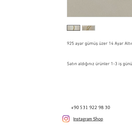
925 ayar gümüş üzer 14 Ayar Altı
Satın aldığınız ürünler 1-3 iş günü
+90 531 922 98 30
Instagram Shop