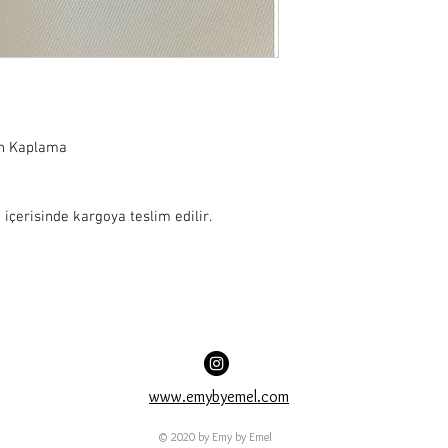
n Kaplama

 içerisinde kargoya teslim edilir.
www.emybyemel.com
© 2020 by Emy by Emel