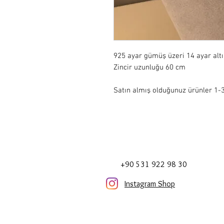
925 ayar gümüş üzeri 14 ayar alt
Zincir uzunluğu 60 cm
Satın almış olduğunuz ürünler 1-3 
+90 531 922 98 30
Instagram Shop