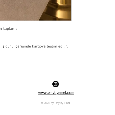
ın kaplama
iş günü içerisinde kargoya teslim edilir.
www.emybyemel.com
© 2020 by Emy by Emel