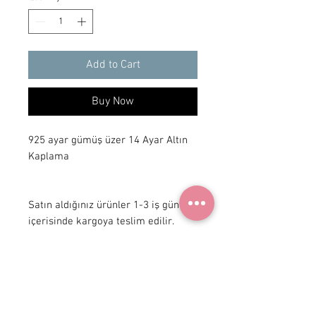
Add to Cart
Buy Now
925 ayar gümüş üzer 14 Ayar Altın 
Kaplama

Satın aldığınız ürünler 1-3 iş günü 
içerisinde kargoya teslim edilir.
+90 531
922 98 30