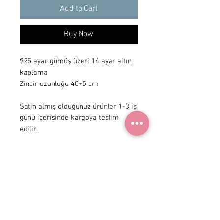
Add to Cart
Buy Now
925 ayar gümüş üzeri 14 ayar altın 
kaplama

Zincir uzunluğu 40+5 cm 

Satın almış olduğunuz ürünler 1-3 iş 
günü içerisinde kargoya teslim 
edilir.
+90 531
922 98 30
Instagram Shop