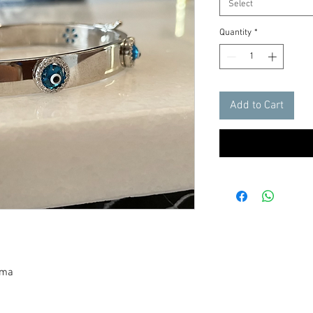
Select
Quantity
*
Add to Cart
ma
