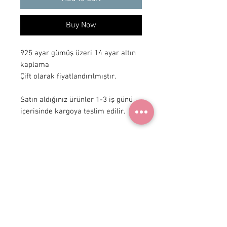
Buy Now
925 ayar gümüş üzeri 14 ayar altın 
kaplama

Çift olarak fiyatlandırılmıştır. 

Satın aldığınız ürünler 1-3 iş günü 
içerisinde kargoya teslim edilir.
+90 531
922 98 30
Instagram Shop
Membership Agreement