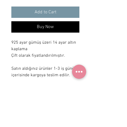
Add to Cart
Buy Now
925 ayar gümüş üzeri 14 ayar altın 
kaplama

Çift olarak fiyatlandırılmıştır.

Satın aldığınız ürünler 1-3 iş günü 
içerisinde kargoya teslim edilir.
+90 531
922 98 30
Instagram Shop