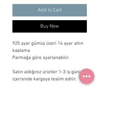
Add to Cart
Buy Now
925 ayar gümüş üzeri 14 ayar altın 
kaplama

Parmağa göre ayarlanabilir.

Satın aldığınız ürünler 1-3 iş günü 
içerisinde kargoya teslim edilir.
+90 531
922 98 30
Instagram Shop