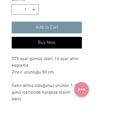
Add to Cart
Buy Now
925 ayar gümüş üzeri 14 ayar altın 
kaplama

Zincir uzunluğu 50 cm 

Satın almış olduğunuz ürünler 1-3 iş 
günü içerisinde kargoya teslim 
edilir.
+90 531
922 98 30