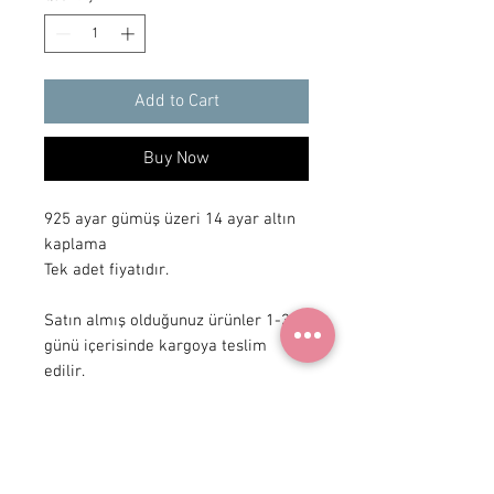
Add to Cart
Buy Now
925 ayar gümüş üzeri 14 ayar altın 
kaplama

Tek adet fiyatıdır.

Satın almış olduğunuz ürünler 1-3 iş 
günü içerisinde kargoya teslim 
edilir.
+90 531
922 98 30